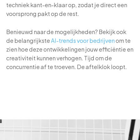
techniek kant-en-klaar op, zodat je direct een
voorsprong pakt op de rest.
Benieuwd naar de mogelijkheden? Bekijk ook
de belangrijkste
AI-trends voor bedrijven
om te
zien hoe deze ontwikkelingen jouw efficiëntie en
creativiteit kunnen verhogen. Tijd om de
concurrentie af te troeven. De aftelklok loopt.