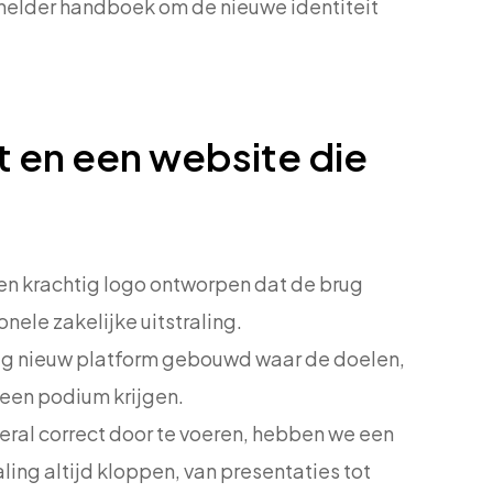
helder handboek om de nieuwe identiteit
dt en een website die
n krachtig logo ontworpen dat de brug
nele zakelijke uitstraling.
edig nieuw platform gebouwd waar de doelen,
 een podium krijgen.
veral correct door te voeren, hebben we een
ling altijd kloppen, van presentaties tot