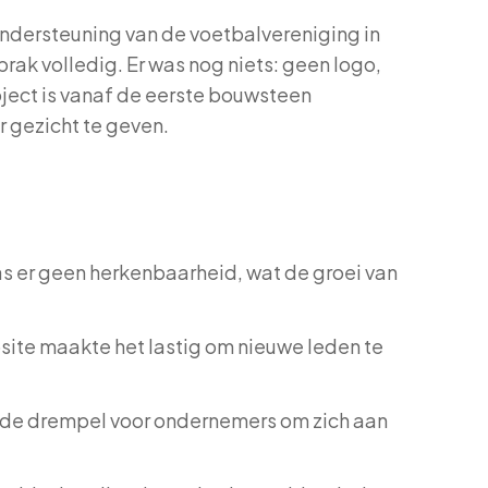
ondersteuning van de voetbalvereniging in
rak volledig. Er was nog niets: geen logo,
oject is vanaf de eerste bouwsteen
 gezicht te geven.
as er geen herkenbaarheid, wat de groei van
ite maakte het lastig om nieuwe leden te
 de drempel voor ondernemers om zich aan