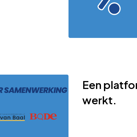
Een platfo
werkt.