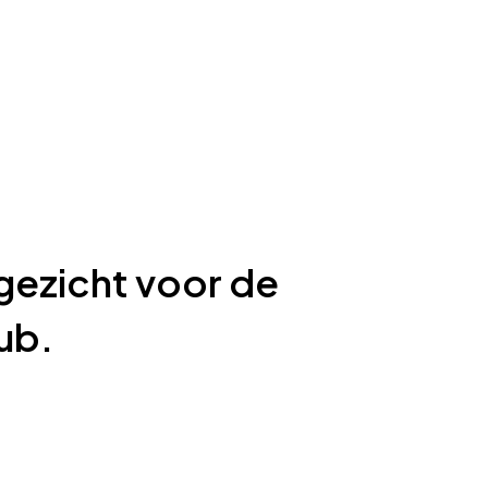
gezicht voor de
ub.