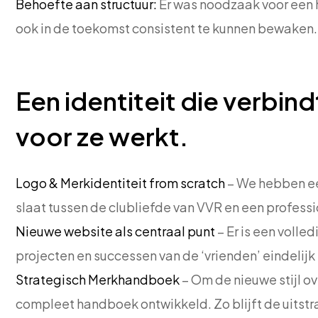
Behoefte aan structuur:
Er was noodzaak voor een 
ook in de toekomst consistent te kunnen bewaken.
Een identiteit die verbin
voor ze werkt.
Logo & Merkidentiteit from scratch
– We hebben ee
slaat tussen de clubliefde van VVR en een professio
Nieuwe website als centraal punt
– Er is een voll
projecten en successen van de ‘vrienden’ eindelijk
Strategisch Merkhandboek
– Om de nieuwe stijl o
compleet handboek ontwikkeld. Zo blijft de uitstra