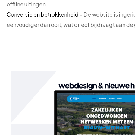
offline uitingen.
Conversie en betrokkenheid
– De website is ingeri
eenvoudiger dan ooit, wat direct bijdraagt aan de 