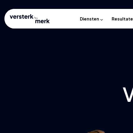
Diensten
Resultat
V