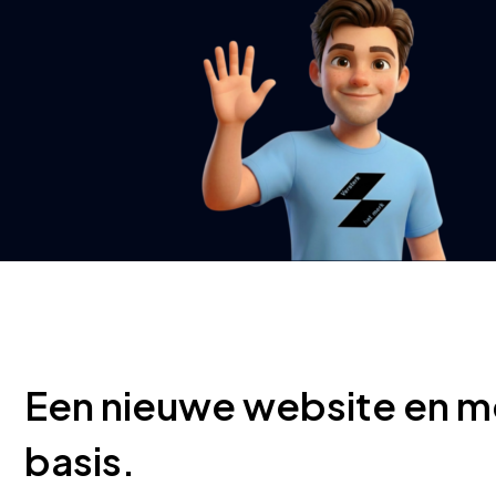
Een nieuwe website en me
basis.