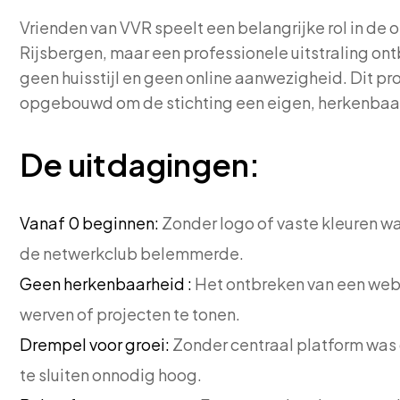
Vrienden van VVR speelt een belangrijke rol in de 
Rijsbergen, maar een professionele uitstraling ontb
geen huisstijl en geen online aanwezigheid. Dit pr
opgebouwd om de stichting een eigen, herkenbaar
De uitdagingen:
Vanaf 0 beginnen:
Zonder logo of vaste kleuren w
de netwerkclub belemmerde.
Geen herkenbaarheid :
Het ontbreken van een webs
werven of projecten te tonen.
Drempel voor groei:
Zonder centraal platform was
te sluiten onnodig hoog.